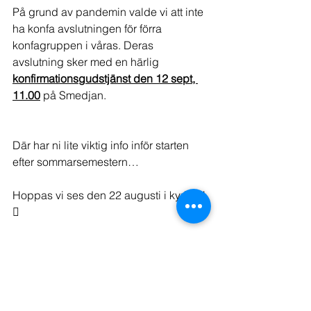
På grund av pandemin valde vi att inte 
ha konfa avslutningen för förra 
konfagruppen i våras. Deras 
avslutning sker med en härlig 
konfirmationsgudstjänst den 12 sept, 
11.00
 på Smedjan.
Där har ni lite viktig info inför starten 
efter sommarsemestern…
Hoppas vi ses den 22 augusti i kyrkan! 

/Thomas