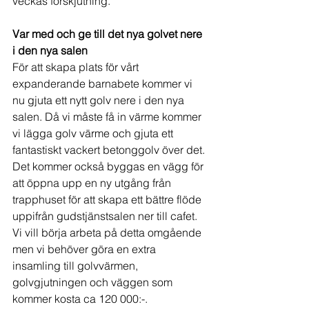
veckas förskjutning.
Var med och ge till det nya golvet nere 
i den nya salen
För att skapa plats för vårt 
expanderande barnabete kommer vi 
nu gjuta ett nytt golv nere i den nya 
salen. Då vi måste få in värme kommer 
vi lägga golv värme och gjuta ett 
fantastiskt vackert betonggolv över det. 
Det kommer också byggas en vägg för 
att öppna upp en ny utgång från 
trapphuset för att skapa ett bättre flöde 
uppifrån gudstjänstsalen ner till cafet. 
Vi vill börja arbeta på detta omgående 
men vi behöver göra en extra 
insamling till golvvärmen,  
golvgjutningen och väggen som 
kommer kosta ca 120 000:-.