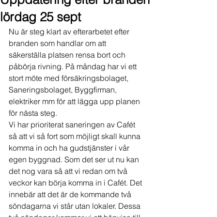
lördag 25 sept
Nu är steg klart av efterarbetet efter 
branden som handlar om att 
säkerställa platsen rensa bort och 
påbörja rivning. På måndag har vi ett 
stort möte med försäkringsbolaget, 
Saneringsbolaget, Byggfirman, 
elektriker mm för att lägga upp planen 
för nästa steg.
Vi har prioriterat saneringen av Cafét 
så att vi så fort som möjligt skall kunna 
komma in och ha gudstjänster i vår 
egen byggnad. Som det ser ut nu kan 
det nog vara så att vi redan om två 
veckor kan börja komma in i Cafét. Det 
innebär att det är de kommande två 
söndagarna vi står utan lokaler. Dessa 