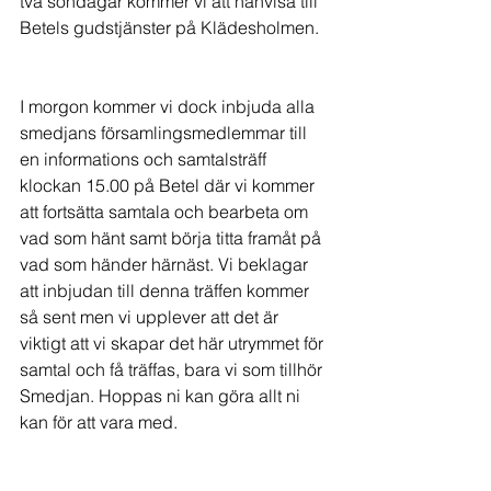
två söndagar kommer vi att hänvisa till 
Betels gudstjänster på Klädesholmen.
I morgon kommer vi dock inbjuda alla 
smedjans församlingsmedlemmar till 
en informations och samtalsträff 
klockan 15.00 på Betel där vi kommer 
att fortsätta samtala och bearbeta om 
vad som hänt samt börja titta framåt på 
vad som händer härnäst. Vi beklagar 
att inbjudan till denna träffen kommer 
så sent men vi upplever att det är 
viktigt att vi skapar det här utrymmet för 
samtal och få träffas, bara vi som tillhör 
Smedjan. Hoppas ni kan göra allt ni 
kan för att vara med.